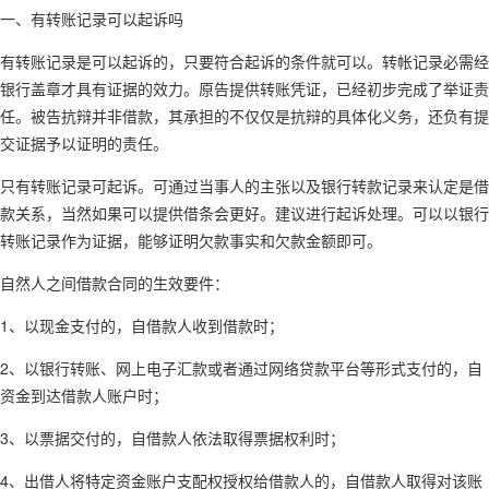
一、有转账记录可以起诉吗
有转账记录是可以起诉的，只要符合起诉的条件就可以。转帐记录必需经
银行盖章才具有证据的效力。原告提供转账凭证，已经初步完成了举证责
任。被告抗辩并非借款，其承担的不仅仅是抗辩的具体化义务，还负有提
交证据予以证明的责任。
只有转账记录可起诉。可通过当事人的主张以及银行转款记录来认定是借
款关系，当然如果可以提供借条会更好。建议进行起诉处理。可以以银行
转账记录作为证据，能够证明欠款事实和欠款金额即可。
自然人之间借款合同的生效要件：
1、以现金支付的，自借款人收到借款时；
2、以银行转账、网上电子汇款或者通过网络贷款平台等形式支付的，自
资金到达借款人账户时；
3、以票据交付的，自借款人依法取得票据权利时；
4、出借人将特定资金账户支配权授权给借款人的，自借款人取得对该账