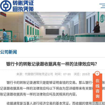
公司新闻
银行卡的转账记录跟收据具有一样的法律效应吗？
来源：代做银行转账凭证公司
时间：07-30
浏览：203次
银行卡的转账记录通常只是能够证明金钱的交易。那么银行卡的转账
记录跟收据具有一样的法律效应吗以下将由为您详细带来有关银行卡的转
账记录跟收据具有一样的法律效应吗及其相关的内容。
收据通常是当事人进行经济交易的基本凭证，而收据的使用范围比较