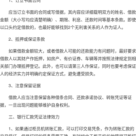
1、订立书面合同
应当订立书面的合同或写借据，其内容应详细载明双方的姓名、借款
金额（大小写均应清楚明确）、期限、利息、还款时间等基本条款。即使
以口头约定借款的，也最好能够找到2个无利害关系的人作为证人。
2、抵押或保证条款
如果借款金额较大，或者借款人可能的还款能力有问题时，最好要求
借款人以其财产作抵押，如房产、有价证券、车辆等并按照法律规定到相
关部门办理抵押登记。此外，也可以请第三人作保证，同时也要考虑保证
人的经济实力并明确约定保证方式，避免遭受损失。
3、注意保留证据
借款人应当注意保留各种借条合同、还款承诺协议、转账凭证等证
据，一旦出现问题能够维护自身权利。
三、银行汇款凭证法律效力
1、如果通过柜员机转账汇款，可以打印交易凭条，作为转账汇款的