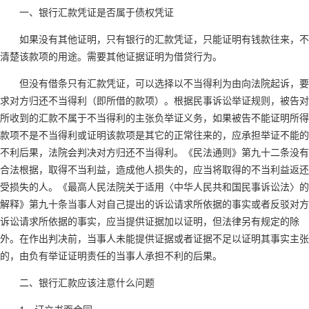
一、银行汇款凭证是否属于债权凭证
如果没有其他证明，只有银行的汇款凭证，只能证明有钱款往来，不
清楚该款项的用途。需要其他证据证明为借贷行为。
但没有借条只有汇款凭证，可以选择以不当得利为由向法院起诉，要
求对方归还不当得利（即所借的款项）。根据民事诉讼举证规则，被告对
所收到的汇款不属于不当得利的主张负举证义务，如果被告不能证明所得
款项不是不当得利或证明该款项是其它的正常往来的，应承担举证不能的
不利后果，法院会判决对方归还不当得利。《民法通则》第九十二条没有
合法根据，取得不当利益，造成他人损失的，应当将取得的不当利益返还
受损失的人。《最高人民法院关于适用〈中华人民共和国民事诉讼法〉的
解释》第九十条当事人对自己提出的诉讼请求所依据的事实或者反驳对方
诉讼请求所依据的事实，应当提供证据加以证明，但法律另有规定的除
外。在作出判决前，当事人未能提供证据或者证据不足以证明其事实主张
的，由负有举证证明责任的当事人承担不利的后果。
二、银行汇款应该注意什么问题