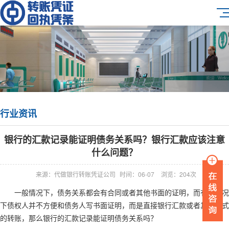
行业资讯
银行的汇款记录能证明债务关系吗？银行汇款应该注意
什么问题？
来源：代做银行转账凭证公司
时间：06-07
浏览：204次
一般情况下，债务关系都会有合同或者其他书面的证明，而有些情况
下债权人并不方便和债务人写书面证明，而是直接银行汇款或者其他方式
的转账，那么银行的汇款记录能证明债务关系吗？